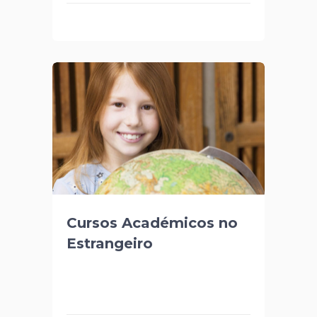
Cursos Académicos no
Estrangeiro