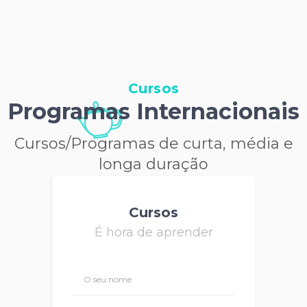
Cursos
Programas Internacionais
Cursos/Programas de curta, média e
longa duração
Cursos
É hora de aprender