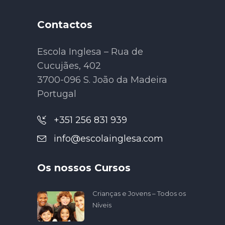
Contactos
Escola Inglesa – Rua de
Cucujães, 402
3700-096 S. João da Madeira
Portugal
+351 256 831 939
info@escolainglesa.com
Os nossos Cursos
Crianças e Jovens – Todos os
Níveis