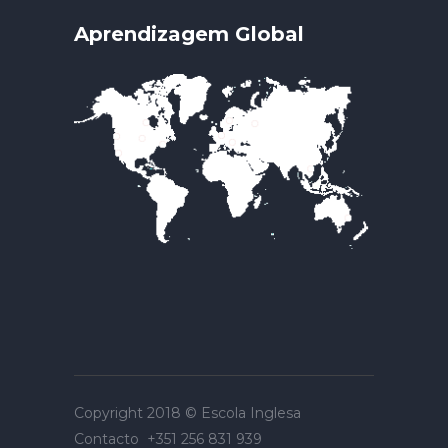
Aprendizagem Global
Copyright 2018 ©
Escola Inglesa
Contacto
+351 256 831 939