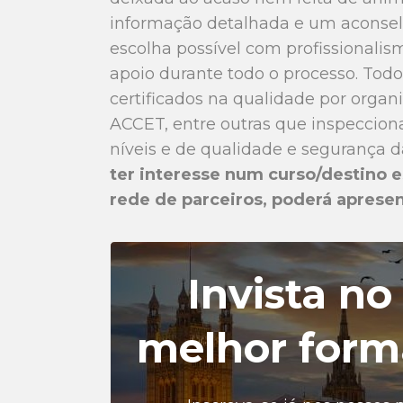
informação detalhada e um aconsel
escolha possível com profissionalis
apoio durante todo o processo. Tod
certificados na qualidade por organ
ACCET, entre outras que inspecciona
níveis e de qualidade e segurança d
ter interesse num curso/destino es
rede de parceiros, poderá apresent
Invista no
melhor form