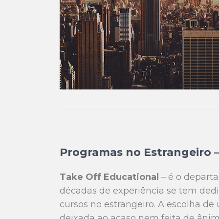
Programas no Estrangeiro
Take Off Educational
– é o depart
décadas de experiência se tem ded
cursos no estrangeiro. A escolha de
deixada ao acaso nem feita de ânim