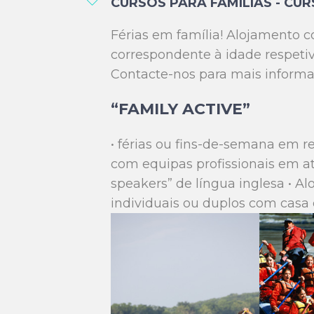
CURSOS PARA FAMÍLIAS - CUR
Férias em família! Alojamento 
correspondente à idade respetivo
Contacte-nos para mais informa
“FAMILY ACTIVE”
• férias ou fins-de-semana em r
com equipas profissionais em ati
speakers” de língua inglesa • A
individuais ou duplos com casa 