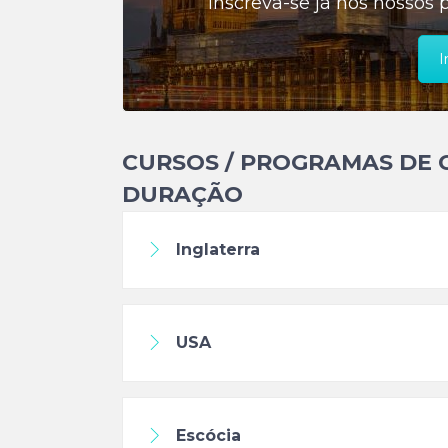
Inscreva-se já nos nossos 
I
CURSOS / PROGRAMAS DE 
DURAÇÃO
Inglaterra
USA
Escócia