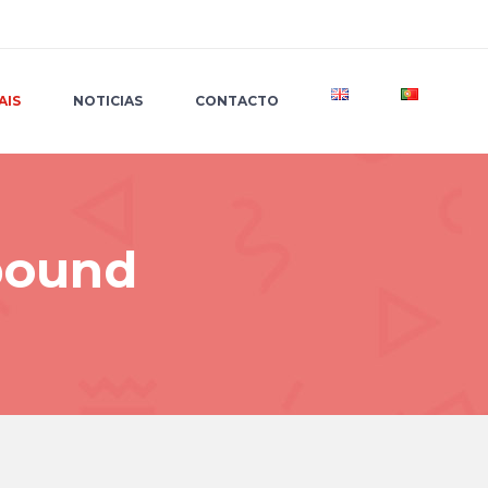
OTICIAS
CONTACTO
AIS
NOTICIAS
CONTACTO
bound