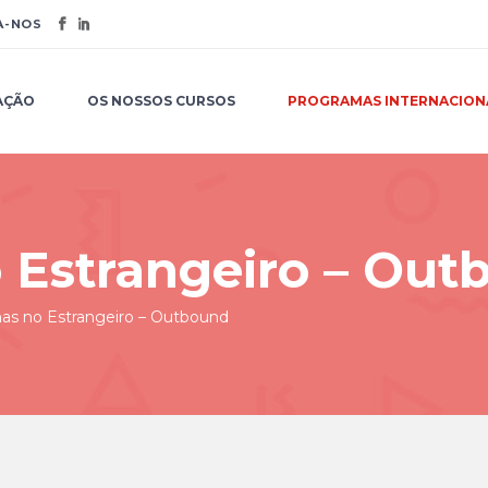
-NOS
OS NOSSOS CURSOS
PROGRAMAS INTERNACIONAIS
N
AÇÃO
OS NOSSOS CURSOS
PROGRAMAS INTERNACION
 Estrangeiro – Out
as no Estrangeiro – Outbound