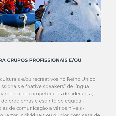
RA GRUPOS PROFISSIONAIS E/OU
culturais e/ou recreativos no Reino Unido
ssionais e “native speakers” de língua
lvimento de competências de liderança,
o de problemas e espírito de equipa •
s de comunicação a vários níveis •
quartos individuais ou duplos com casa de