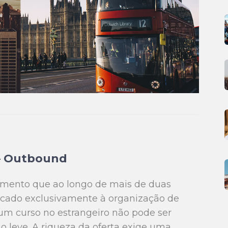
 – Outbound
amento que ao longo de mais de duas
icado exclusivamente à organização de
 um curso no estrangeiro não pode ser
o leve. A riqueza da oferta exige uma