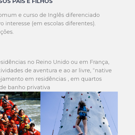
SOS PAIS E FILHOS
comum e curso de Inglês diferenciado
 interesse (em escolas diferentes).
ções.
esidências no Reino Unido ou em França,
vidades de aventura e ao ar livre, “native
lojamento em residências , em quartos
de banho privativa