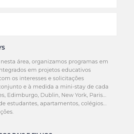
YS
a nesta área, organizamos programas em
 integrados em projetos educativos
com os interesses e solicitações
onjunto e à medida a mini-stay de cada
res, Edimburgo, Dublin, New York, Paris…
 de estudantes, apartamentos, colégios…
ções.