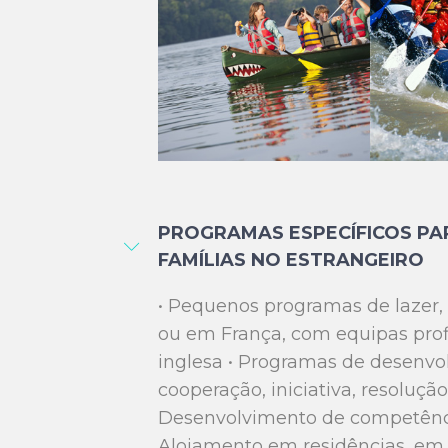
PROGRAMAS ESPECÍFICOS PA
FAMÍLIAS NO ESTRANGEIRO
• Pequenos programas de lazer, 
ou em França, com equipas profi
inglesa • Programas de desenvo
cooperação, iniciativa, resoluçã
Desenvolvimento de competência
Alojamento em residências, em 