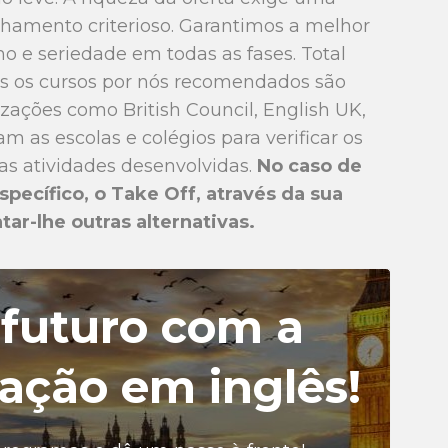
hamento criterioso. Garantimos a melhor
mo e seriedade em todas as fases. Total
os os cursos por nós recomendados são
izações como British Council, English UK,
m as escolas e colégios para verificar os
as atividades desenvolvidas.
No caso de
pecífico, o Take Off, através da sua
ar-lhe outras alternativas.
 futuro com a
ação em inglês!