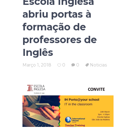
Escola Inglesa
abriu portas à
formação de
professores de
Inglês
Março 1, 2018
0
0
Noticias