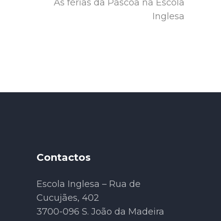
As férias da Páscoa na Escola
Inglesa
Contactos
Escola Inglesa – Rua de
Cucujães, 402
3700-096 S. João da Madeira