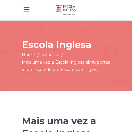
Escola Inglesa
Home
/
Noticias
/
Mais uma vez a Escola Inglesa abriu portas
à formação de professores de Inglês
Mais uma vez a