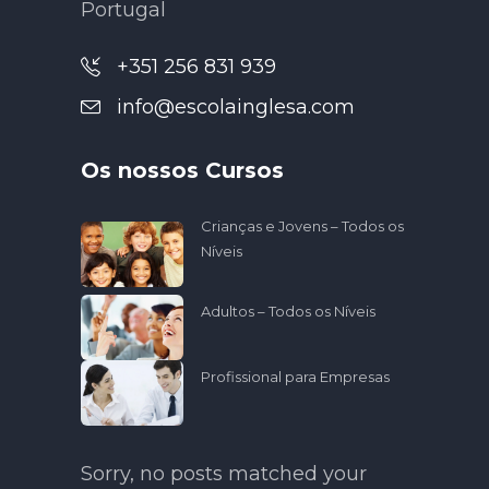
Portugal
+351 256 831 939
info@escolainglesa.com
Os nossos Cursos
Crianças e Jovens – Todos os
Níveis
Adultos – Todos os Níveis
Profissional para Empresas
Sorry, no posts matched your