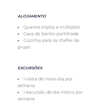
ALOJAMENTO
Quartos triplos e múltiplos
Casa de banho partilhada
Cozinha para os chefes de
grupo
EXCURSÕES
1 visita de meio-dia por
semana
1 excursão de dia inteiro por
semana