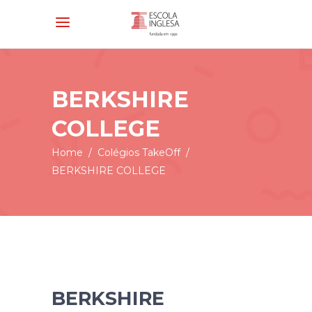
BERKSHIRE
COLLEGE
Home
/
Colégios TakeOff
/
BERKSHIRE COLLEGE
BERKSHIRE