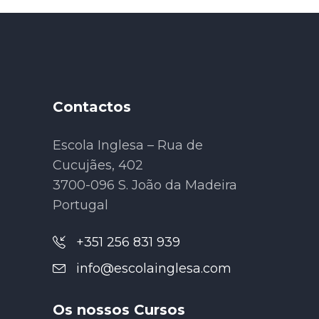
Contactos
Escola Inglesa – Rua de
Cucujães, 402
3700-096 S. João da Madeira
Portugal
+351 256 831 939
info@escolainglesa.com
Os nossos Cursos