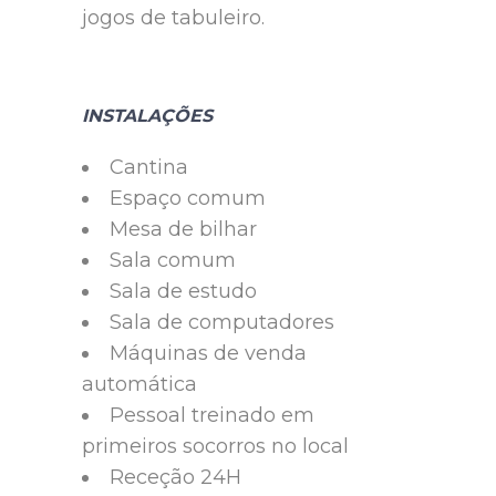
jogos de tabuleiro.
INSTALAÇÕES
Cantina
Espaço comum
Mesa de bilhar
Sala comum
Sala de estudo
Sala de computadores
Máquinas de venda
automática
Pessoal treinado em
primeiros socorros no local
Receção 24H