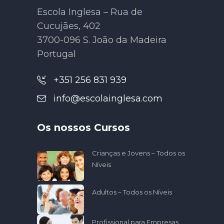
Escola Inglesa – Rua de
Cucujães, 402
3700-096 S. João da Madeira
Portugal
+351 256 831 939
info@escolainglesa.com
Os nossos Cursos
Crianças e Jovens – Todos os
Níveis
Adultos – Todos os Níveis
Profissional para Empresas