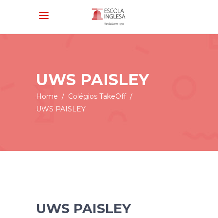
UWS PAISLEY
Home
/
Colégios TakeOff
/
UWS PAISLEY
UWS PAISLEY