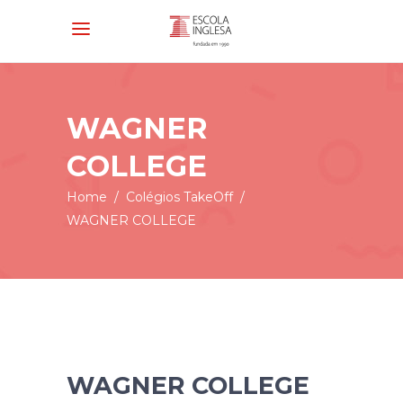
WAGNER
COLLEGE
Home
/
Colégios TakeOff
/
WAGNER COLLEGE
WAGNER COLLEGE