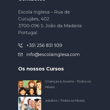
Escola Inglesa – Rua de
Cucujães, 402
3700-096 S. João da Madeira
Portugal
+351 256 831 939
info@escolainglesa.com
Os nossos Cursos
Crianças e Jovens – Todos os
Níveis
Adultos – Todos os Níveis